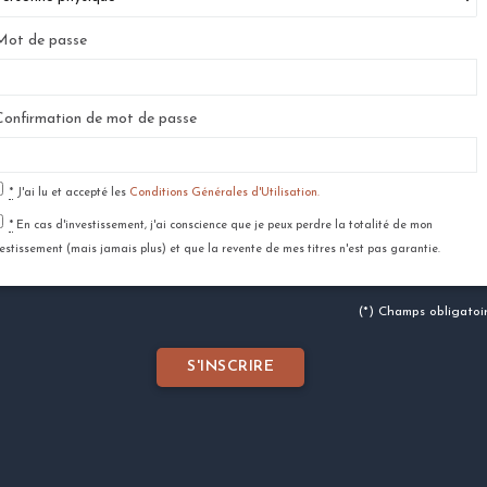
ot de passe
onfirmation de mot de passe
*
J'ai lu et accepté les
Conditions Générales d'Utilisation.
*
En cas d'investissement, j'ai conscience que je peux perdre la totalité de mon
vestissement (mais jamais plus) et que la revente de mes titres n'est pas garantie.
(*) Champs obligatoi