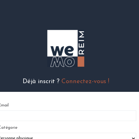
Déjà inscrit ?
Connectez-vous !
mail
atégorie