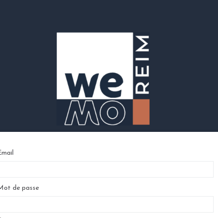
mail
ot de passe